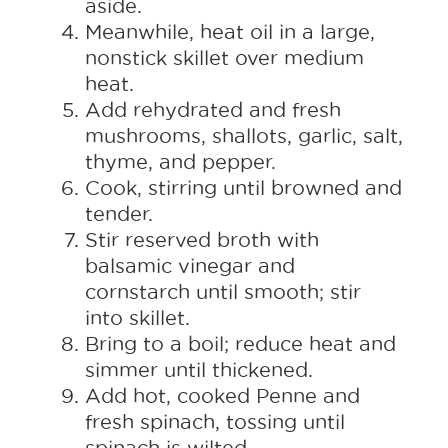
aside.
Meanwhile, heat oil in a large,
nonstick skillet over medium
heat.
Add rehydrated and fresh
mushrooms, shallots, garlic, salt,
thyme, and pepper.
Cook, stirring until browned and
tender.
Stir reserved broth with
balsamic vinegar and
cornstarch until smooth; stir
into skillet.
Bring to a boil; reduce heat and
simmer until thickened.
Add hot, cooked Penne and
fresh spinach, tossing until