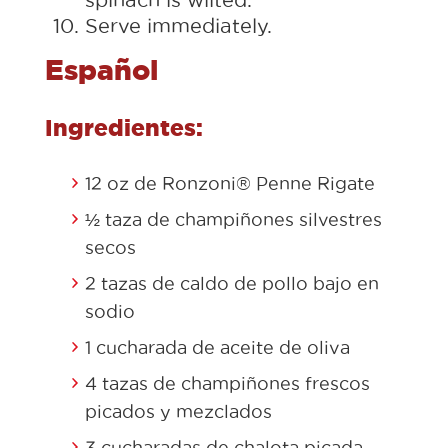
spinach is wilted.
Serve immediately.
Español
Ingredientes:
12 oz de Ronzoni® Penne Rigate
½ taza de champiñones silvestres
secos
2 tazas de caldo de pollo bajo en
sodio
1 cucharada de aceite de oliva
4 tazas de champiñones frescos
picados y mezclados
3 cucharadas de chalota picada