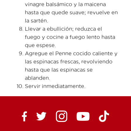
vinagre balsámico y la maicena
hasta que quede suave; revuelve en
la sartén.
Llevar a ebullición; reduzca el
fuego y cocine a fuego lento hasta
que espese.
Agregue el Penne cocido caliente y
las espinacas frescas, revolviendo
hasta que las espinacas se
ablanden.
Servir inmediatamente.
Ctown Supermarkets on
Ctown Su
Ctown Supermarkets on Facebook
Ctown Supermarkets on Twitte
Ctown Supermar