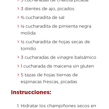
3 dientes de ajo, picados
¾ cucharadita de sal
½ cucharadita de pimienta negra
molida
½ cucharadita de hojas secas de
tomillo
3 cucharadas de vinagre balsámico
1 cucharada de maicena sin gluten
5 tazas de hojas tiernas de
espinacas frescas, picadas
Instrucciones:
Hidratar los champiñones secos en