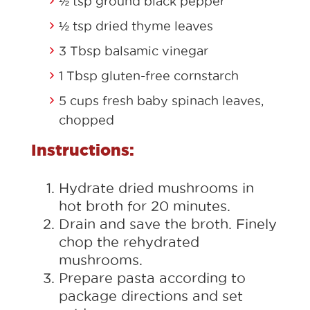
½ tsp ground black pepper
½ tsp dried thyme leaves
3 Tbsp balsamic vinegar
1 Tbsp gluten-free cornstarch
5 cups fresh baby spinach leaves,
chopped
Instructions:
Hydrate dried mushrooms in
hot broth for 20 minutes.
Drain and save the broth. Finely
chop the rehydrated
mushrooms.
Prepare pasta according to
package directions and set