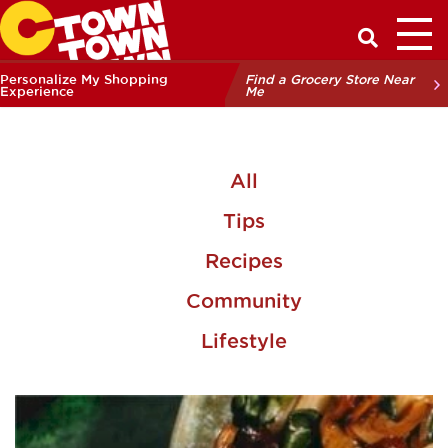
Toggl
Have a Q
Personalize My Shopping
Find a Grocery Store Near
Experience
Me
All
Tips
Recipes
Community
Lifestyle