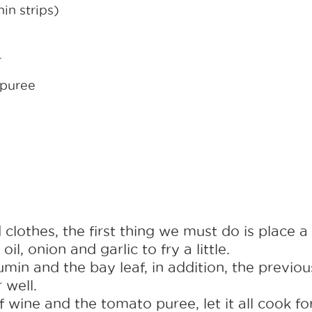
hin strips)
r
 puree
clothes, the first thing we must do is place a
l, onion and garlic to fry a little.
min and the bay leaf, in addition, the previou
 well.
wine and the tomato puree, let it all cook fo