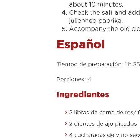
about 10 minutes.
Check the salt and add
julienned paprika.
Accompany the old clot
Español
Tiempo de preparación: 1 h 3
Porciones: 4
Ingredientes
2 libras de carne de res/
2 dientes de ajo picados
4 cucharadas de vino sec