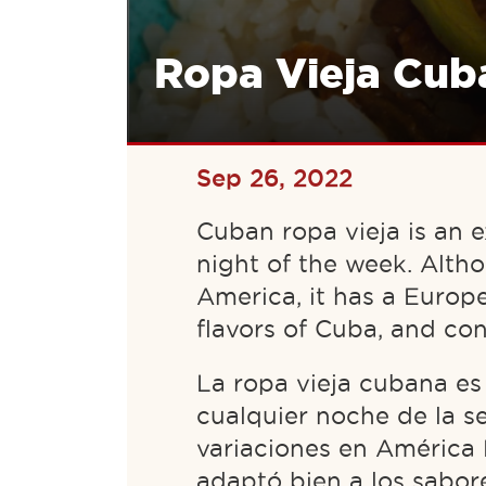
Ropa Vieja Cub
Sep 26, 2022
Cuban ropa vieja is an e
night of the week. Altho
America, it has a Europ
flavors of Cuba, and con
La ropa vieja cubana es
cualquier noche de la 
variaciones en América 
adaptó bien a los sabor