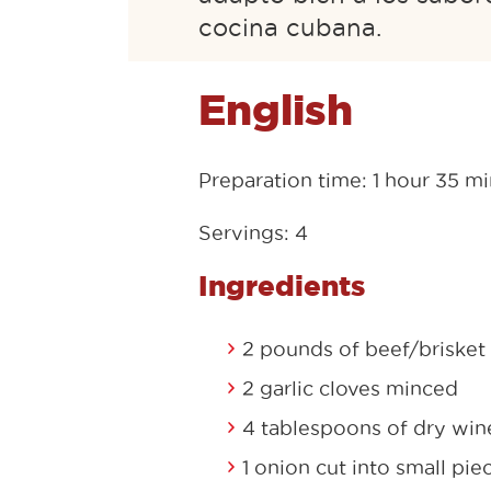
cocina cubana.
English
Preparation time: 1 hour 35 m
Servings: 4
Ingredients
2 pounds of beef/briske
2 garlic cloves minced
4 tablespoons of dry win
1 onion cut into small pie