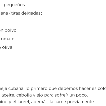
zos pequeños
iana (tiras delgadas)
en polvo
 tomate
 oliva
vieja cubana, lo primero que debemos hacer es col
aceite, cebolla y ajo para sofreír un poco.
no y el laurel, además, la carne previamente