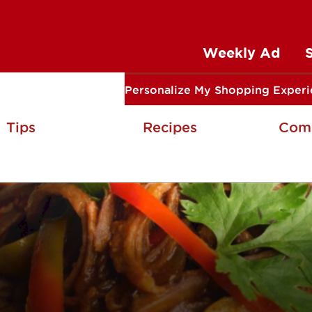
Weekly Ad
Personalize My Shopping Exper
Tips
Recipes
Com