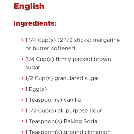
English
Ingredients:
1 1/4 Cup(s) (2-1/2 sticks) margarine
or butter, softened
3/4 Cup(s) firmly packed brown
sugar
1/2 Cup(s) granulated sugar
1 Egg(s)
1 Teaspoon(s) vanilla
1 1/2 Cup(s) all-purpose flour
1 Teaspoon(s) Baking Soda
1 Teaspoon(s) ground cinnamon