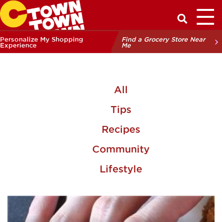
Toggl
Have a Q
Personalize My Shopping
Find a Grocery Store Near
Experience
Me
All
Tips
Recipes
Community
Lifestyle