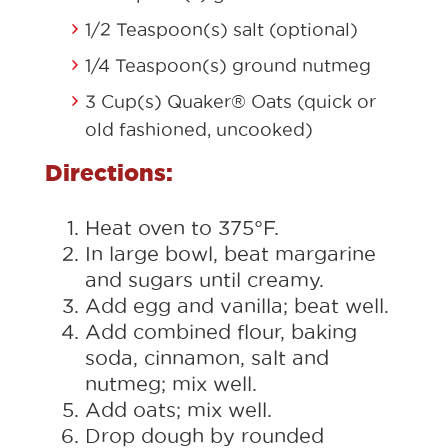
1/2 Teaspoon(s) salt (optional)
1/4 Teaspoon(s) ground nutmeg
3 Cup(s) Quaker® Oats (quick or
old fashioned, uncooked)
Directions:
Heat oven to 375°F.
In large bowl, beat margarine
and sugars until creamy.
Add egg and vanilla; beat well.
Add combined flour, baking
soda, cinnamon, salt and
nutmeg; mix well.
Add oats; mix well.
Drop dough by rounded