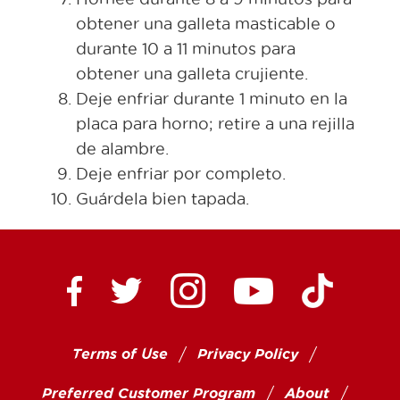
obtener una galleta masticable o
durante 10 a 11 minutos para
obtener una galleta crujiente.
Deje enfriar durante 1 minuto en la
placa para horno; retire a una rejilla
de alambre.
Deje enfriar por completo.
Guárdela bien tapada.
Ctown Supermarkets on
Ctown Su
Ctown Supermarkets on Facebook
Ctown Supermarkets on Twitte
Ctown Supermar
Terms of Use
Privacy Policy
Preferred Customer Program
About