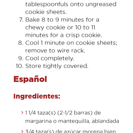
tablespoonfuls onto ungreased
cookie sheets.
Bake 8 to 9 minutes for a
chewy cookie or 10 to 11
minutes for a crisp cookie.
Cool 1 minute on cookie sheets;
remove to wire rack.
Cool completely.
Store tightly covered.
Español
Ingredientes:
1 1/4 taza(s) (2-1/2 barras) de
margarina o mantequilla, ablandada
3/4 taza(s) de azúcar morena bien