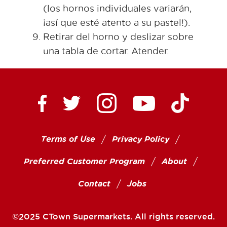
(los hornos individuales variarán,
¡así que esté atento a su pastel!).
Retirar del horno y deslizar sobre
una tabla de cortar. Atender.
Ctown Supermarkets on
Ctown Su
Ctown Supermarkets on Facebook
Ctown Supermarkets on Twitte
Ctown Supermar
Terms of Use
Privacy Policy
Preferred Customer Program
About
Contact
Jobs
©2025 CTown Supermarkets. All rights reserved.