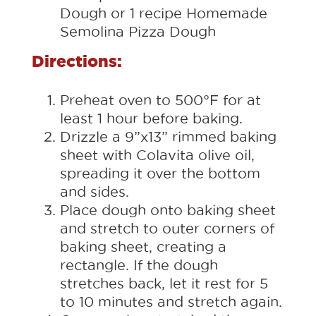
Dough or 1 recipe Homemade
Semolina Pizza Dough
Directions:
Preheat oven to 500°F for at
least 1 hour before baking.
Drizzle a 9”x13” rimmed baking
sheet with Colavita olive oil,
spreading it over the bottom
and sides.
Place dough onto baking sheet
and stretch to outer corners of
baking sheet, creating a
rectangle. If the dough
stretches back, let it rest for 5
to 10 minutes and stretch again.