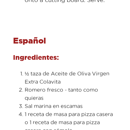
onto a cutting board. Serve.
Español
Ingredientes:
½ taza de Aceite de Oliva Virgen
Extra Colavita
Romero fresco - tanto como
quieras
Sal marina en escamas
1 receta de masa para pizza casera
o 1 receta de masa para pizza