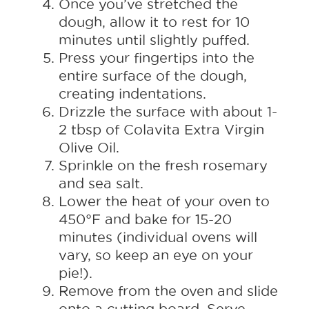
Once you’ve stretched the
dough, allow it to rest for 10
minutes until slightly puffed.
Press your fingertips into the
entire surface of the dough,
creating indentations.
Drizzle the surface with about 1-
2 tbsp of Colavita Extra Virgin
Olive Oil.
Sprinkle on the fresh rosemary
and sea salt.
Lower the heat of your oven to
450°F and bake for 15-20
minutes (individual ovens will
vary, so keep an eye on your
pie!).
Remove from the oven and slide