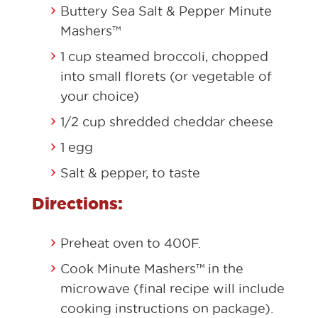
Buttery Sea Salt & Pepper Minute
Mashers™
1 cup steamed broccoli, chopped
into small florets (or vegetable of
your choice)
1/2 cup shredded cheddar cheese
1 egg
Salt & pepper, to taste
Directions:
Preheat oven to 400F.
Cook Minute Mashers™ in the
microwave (final recipe will include
cooking instructions on package).