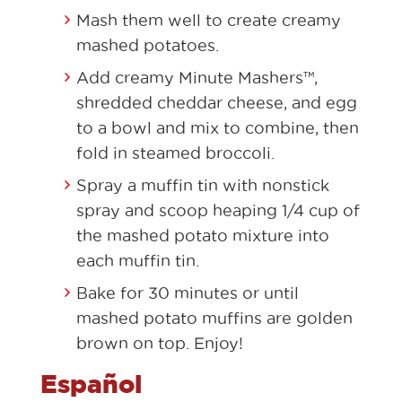
Mash them well to create creamy
mashed potatoes.
Add creamy Minute Mashers™,
shredded cheddar cheese, and egg
to a bowl and mix to combine, then
fold in steamed broccoli.
Spray a muffin tin with nonstick
spray and scoop heaping 1/4 cup of
the mashed potato mixture into
each muffin tin.
Bake for 30 minutes or until
mashed potato muffins are golden
brown on top. Enjoy!
Español