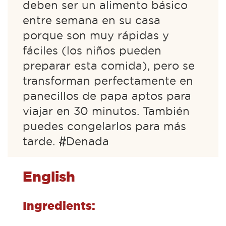
deben ser un alimento básico
entre semana en su casa
porque son muy rápidas y
fáciles (los niños pueden
preparar esta comida), pero se
transforman perfectamente en
panecillos de papa aptos para
viajar en 30 minutos. También
puedes congelarlos para más
tarde. #Denada
English
Ingredients: