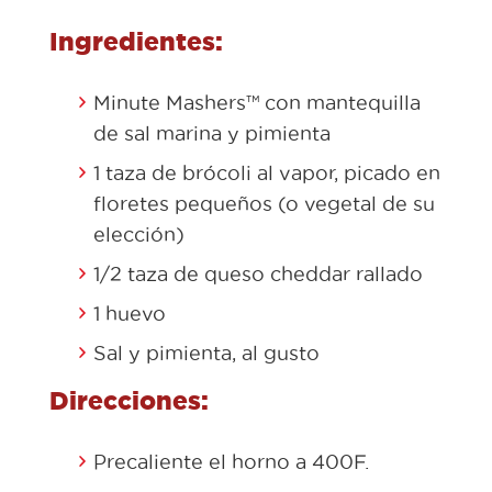
Ingredientes:
Minute Mashers™ con mantequilla
de sal marina y pimienta
1 taza de brócoli al vapor, picado en
floretes pequeños (o vegetal de su
elección)
1/2 taza de queso cheddar rallado
1 huevo
Sal y pimienta, al gusto
Direcciones:
Precaliente el horno a 400F.