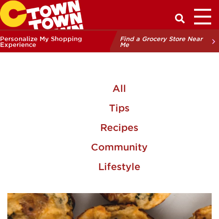
Toggl
Have a Q
Personalize My Shopping
Find a Grocery Store Near
Experience
Me
All
Tips
Recipes
Community
Lifestyle