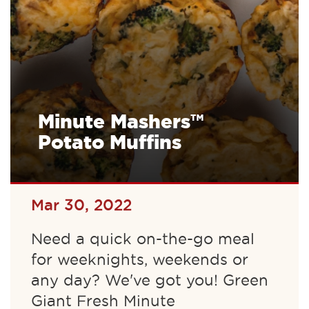
Minute Mashers™
Potato Muffins
Mar 30, 2022
Need a quick on-the-go meal
for weeknights, weekends or
any day? We've got you! Green
Giant Fresh Minute