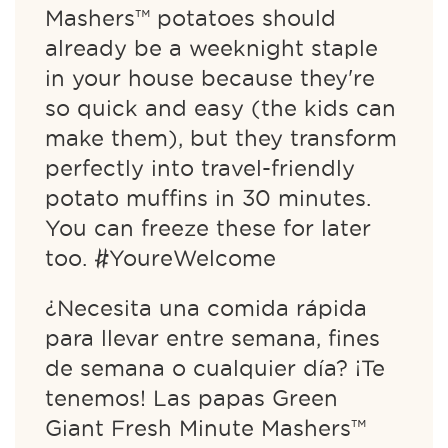
Mashers™ potatoes should
already be a weeknight staple
in your house because they're
so quick and easy (the kids can
make them), but they transform
perfectly into travel-friendly
potato muffins in 30 minutes.
You can freeze these for later
too. #YoureWelcome
¿Necesita una comida rápida
para llevar entre semana, fines
de semana o cualquier día? ¡Te
tenemos! Las papas Green
Giant Fresh Minute Mashers™