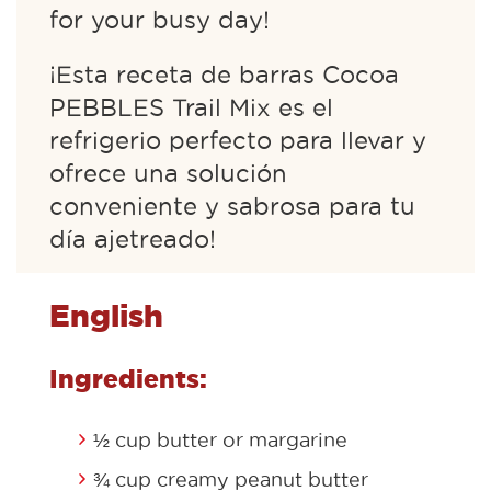
for your busy day!
¡Esta receta de barras Cocoa
PEBBLES Trail Mix es el
refrigerio perfecto para llevar y
ofrece una solución
conveniente y sabrosa para tu
día ajetreado!
English
Ingredients:
½ cup butter or margarine
¾ cup creamy peanut butter