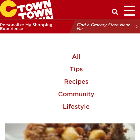
Toggl
Have a Q
Personalize My Shopping
Find a Grocery Store Near
Experience
Me
All
Tips
Recipes
Community
Lifestyle