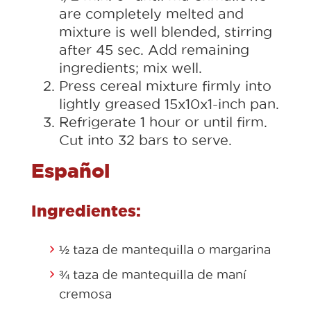
are completely melted and
mixture is well blended, stirring
after 45 sec. Add remaining
ingredients; mix well.
Press cereal mixture firmly into
lightly greased 15x10x1-inch pan.
Refrigerate 1 hour or until firm.
Cut into 32 bars to serve.
Español
Ingredientes:
½ taza de mantequilla o margarina
¾ taza de mantequilla de maní
cremosa