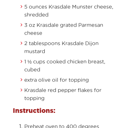
5 ounces Krasdale Munster cheese,
shredded
3 oz Krasdale grated Parmesan
cheese
2 tablespoons Krasdale Dijon
mustard
1 ½ cups cooked chicken breast,
cubed
extra olive oil for topping
Krasdale red pepper flakes for
topping
Instructions:
Preheat oven to 400 degrees.