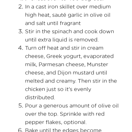
In a cast iron skillet over medium
high heat, sauté garlic in olive oil
and salt until fragrant
Stir in the spinach and cook down
until extra liquid is removed.
Turn off heat and stir in cream
cheese, Greek yogurt, evaporated
milk, Parmesan cheese, Munster
cheese, and Dijon mustard until
melted and creamy. Then stir in the
chicken just so it’s evenly
distributed.
Pour a generous amount of olive oil
over the top. Sprinkle with red
pepper flakes, optional.
Bake until the edges become