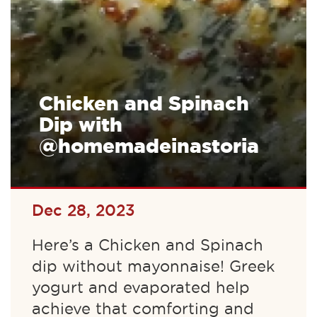
Chicken and Spinach
Dip with
@homemadeinastoria
Dec 28, 2023
Here’s a Chicken and Spinach
dip without mayonnaise! Greek
yogurt and evaporated help
achieve that comforting and