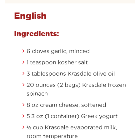
English
Ingredients:
6 cloves garlic, minced
1 teaspoon kosher salt
3 tablespoons Krasdale olive oil
20 ounces (2 bags) Krasdale frozen
spinach
8 oz cream cheese, softened
5.3 oz (1 container) Greek yogurt
½ cup Krasdale evaporated milk,
room temperature