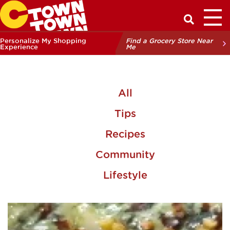
Toggl
Have a Q
Personalize My Shopping
Find a Grocery Store Near
Experience
Me
All
Tips
Recipes
Community
Lifestyle