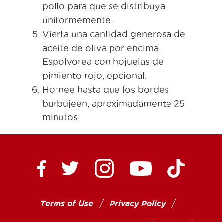
pollo para que se distribuya
uniformemente.
Vierta una cantidad generosa de
aceite de oliva por encima.
Espolvorea con hojuelas de
pimiento rojo, opcional.
Hornee hasta que los bordes
burbujeen, aproximadamente 25
minutos.
Ctown Supermarkets on
Ctown Su
Ctown Supermarkets on Facebook
Ctown Supermarkets on Twitte
Ctown Supermar
Terms of Use
Privacy Policy