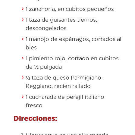
1 zanahoria, en cubitos pequeños
1 taza de guisantes tiernos,
descongelados
1 manojo de espárragos, cortados al
bies
1 pimiento rojo, cortado en cubitos
de ½ pulgada
½ taza de queso Parmigiano-
Reggiano, recién rallado
1 cucharada de perejil italiano
fresco
Direcciones: