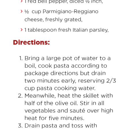
1 red bell pepper, diced ½ inch,
½ cup Parmigiano-Reggiano
cheese, freshly grated,
1 tablespoon fresh Italian parsley,
Directions:
Bring a large pot of water to a
boil, cook pasta according to
package directions but drain
two minutes early, reserving 2/3
cup pasta cooking water.
Meanwhile, heat the skillet with
half of the olive oil. Stir in all
vegetables and sauté over high
heat for five minutes.
Drain pasta and toss with