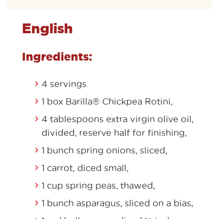
English
Ingredients:
4 servings
1 box Barilla® Chickpea Rotini,
4 tablespoons extra virgin olive oil,
divided, reserve half for finishing,
1 bunch spring onions, sliced,
1 carrot, diced small,
1 cup spring peas, thawed,
1 bunch asparagus, sliced on a bias,