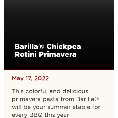
Barilla® Chickpea
Rotini Primavera
May 17, 2022
This colorful and delicious
primavera pasta from Barilla®
will be your summer staple for
every BBQ this year!