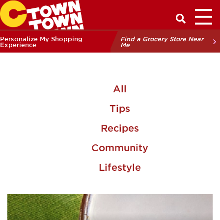
Toggl
Have a Q
Personalize My Shopping
Find a Grocery Store Near
Experience
Me
All
Tips
Recipes
Community
Lifestyle